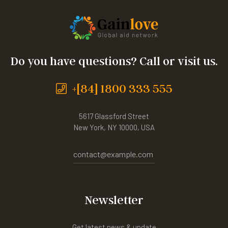
Do you have questions? Call or visit us.
+[84] 1800 333 555
5617 Glassford Street
New York, NY 10000, USA
contact@example.com
Newsletter
Get latest news & update