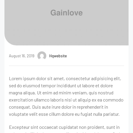
August 16, 2019
Hqwebsite
Lorem ipsum dolor sit amet, consectetur adipisicing elit,
sed do eiusmod tempor incididunt ut labore et dolore
magna aliqua. Ut enim ad minim veniam, quis nostrud
exercitation ullamco laboris nisi ut aliquip ex ea commodo
consequat. Duis aute irure dolor in reprehenderit in
voluptate velit esse cillum dolore eu fugiat nulla pariatur.
Excepteur sint occaecat cupidatat non proident, sunt in