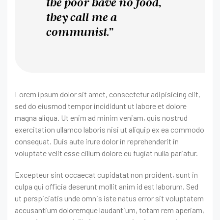
the poor have no food,
they call me a
communist.”
Lorem ipsum dolor sit amet, consectetur adipisicing elit,
sed do eiusmod tempor incididunt ut labore et dolore
magna aliqua. Ut enim ad minim veniam, quis nostrud
exercitation ullamco laboris nisi ut aliquip ex ea commodo
consequat. Duis aute irure dolor in reprehenderit in
voluptate velit esse cillum dolore eu fugiat nulla pariatur.
Excepteur sint occaecat cupidatat non proident, sunt in
culpa qui officia deserunt mollit anim id est laborum. Sed
ut perspiciatis unde omnis iste natus error sit voluptatem
accusantium doloremque laudantium, totam rem aperiam,