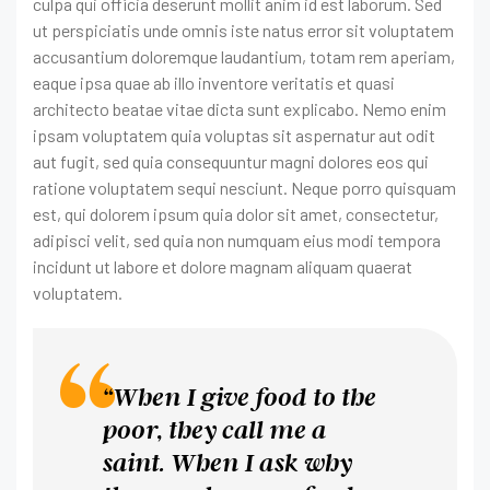
culpa qui officia deserunt mollit anim id est laborum. Sed
ut perspiciatis unde omnis iste natus error sit voluptatem
accusantium doloremque laudantium, totam rem aperiam,
eaque ipsa quae ab illo inventore veritatis et quasi
architecto beatae vitae dicta sunt explicabo. Nemo enim
ipsam voluptatem quia voluptas sit aspernatur aut odit
aut fugit, sed quia consequuntur magni dolores eos qui
ratione voluptatem sequi nesciunt. Neque porro quisquam
est, qui dolorem ipsum quia dolor sit amet, consectetur,
adipisci velit, sed quia non numquam eius modi tempora
incidunt ut labore et dolore magnam aliquam quaerat
voluptatem.
“When I give food to the
poor, they call me a
saint. When I ask why